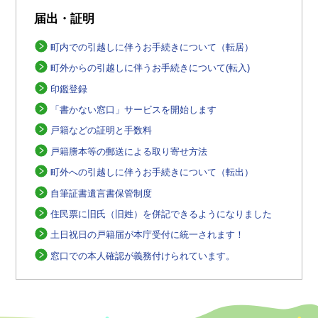
届出・証明
町内での引越しに伴うお手続きについて（転居）
町外からの引越しに伴うお手続きについて(転入)
印鑑登録
「書かない窓口」サービスを開始します
戸籍などの証明と手数料
戸籍謄本等の郵送による取り寄せ方法
町外への引越しに伴うお手続きについて（転出）
自筆証書遺言書保管制度
住民票に旧氏（旧姓）を併記できるようになりました
土日祝日の戸籍届が本庁受付に統一されます！
窓口での本人確認が義務付けられています。