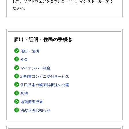
して、ソフトウェアをダウンロードし、インストールしてく
ださい。
届出・証明・住民の手続き
届出・証明
年金
マイナンバー制度
証明書コンビニ交付サービス
住民基本台帳閲覧状況の公開
墓地
地籍調査成果
法改正等お知らせ