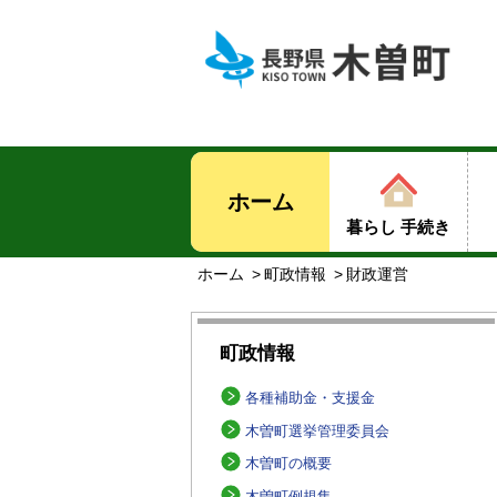
ホーム
暮らし 手続き
ホーム
町政情報
財政運営
町政情報
各種補助金・支援金
木曽町選挙管理委員会
木曽町の概要
木曽町例規集