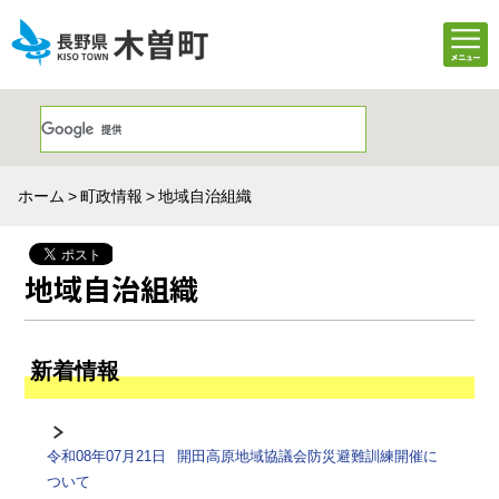
ホーム
町政情報
地域自治組織
地域自治組織
新着情報
令和08年07月21日
開田高原地域協議会防災避難訓練開催に
ついて