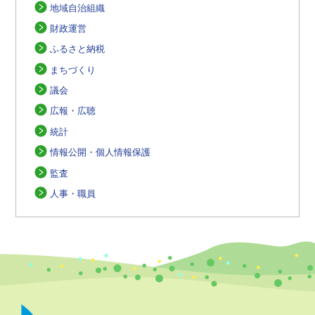
地域自治組織
財政運営
ふるさと納税
まちづくり
議会
広報・広聴
統計
情報公開・個人情報保護
監査
人事・職員