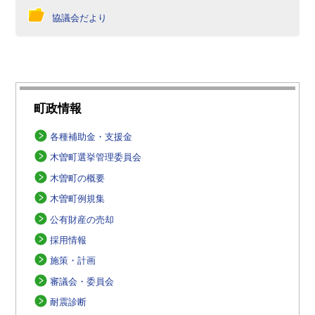
協議会だより
町政情報
各種補助金・支援金
木曽町選挙管理委員会
木曽町の概要
木曽町例規集
公有財産の売却
採用情報
施策・計画
審議会・委員会
耐震診断