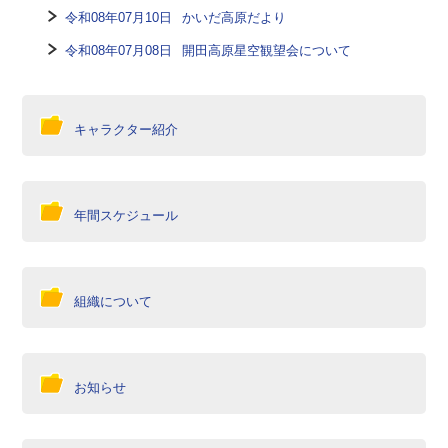
令和08年07月10日
かいだ高原だより
令和08年07月08日
開田高原星空観望会について
キャラクター紹介
年間スケジュール
組織について
お知らせ