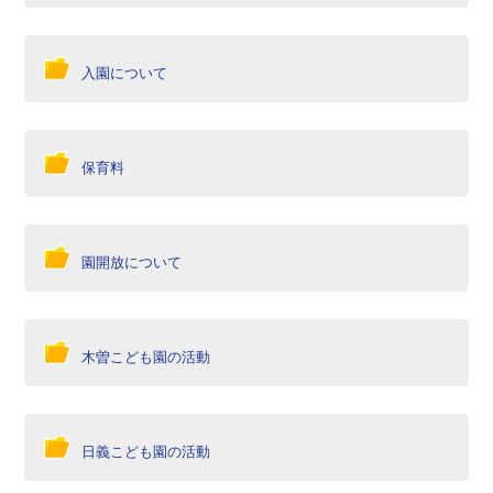
入園について
保育料
園開放について
木曽こども園の活動
日義こども園の活動