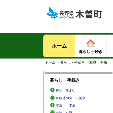
ホーム
暮らし 手続き
ホーム
暮らし・手続き
就職・労働
暮らし・手続き
移住・住まい
各種補助金・支援金
水道・下水道
道路・交通