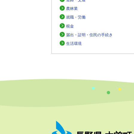
農林業
就職・労働
税金
届出・証明・住民の手続き
生活環境