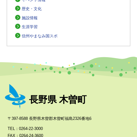
歴史・文化
施設情報
生涯学習
信州やまなみ国スポ
長野県 木曽町
〒397-8588 長野県木曽郡木曽町福島2326番地6
TEL：0264-22-3000
FAX：0264-24-3600