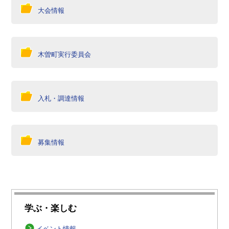
大会情報
木曽町実行委員会
入札・調達情報
募集情報
学ぶ・楽しむ
イベント情報