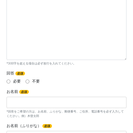
*300字を超える場合は必ず改行を入れてください。
回答
必須
必要
不要
お名前
必須
*回答をご希望の方は、お名前、ふりがな、郵便番号、ご住所、電話番号を必ず入力して
ください。例）木曽太郎
お名前（ふりがな）
必須