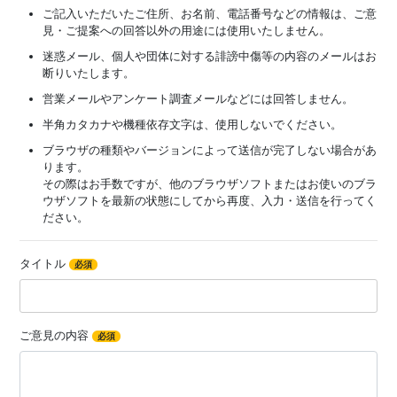
ご記入いただいたご住所、お名前、電話番号などの情報は、ご意
見・ご提案への回答以外の用途には使用いたしません。
迷惑メール、個人や団体に対する誹謗中傷等の内容のメールはお
断りいたします。
営業メールやアンケート調査メールなどには回答しません。
半角カタカナや機種依存文字は、使用しないでください。
ブラウザの種類やバージョンによって送信が完了しない場合があ
ります。
その際はお手数ですが、他のブラウザソフトまたはお使いのブラ
ウザソフトを最新の状態にしてから再度、入力・送信を行ってく
ださい。
タイトル
必須
ご意見の内容
必須