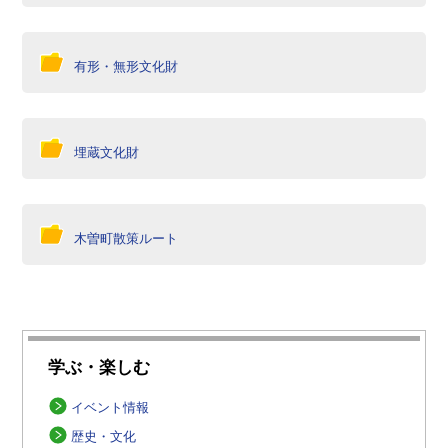
有形・無形文化財
埋蔵文化財
木曽町散策ルート
学ぶ・楽しむ
イベント情報
歴史・文化