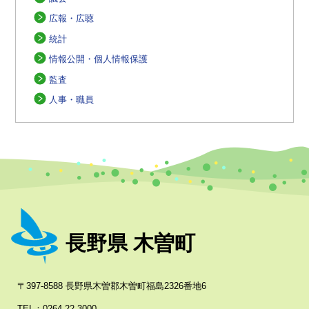
広報・広聴
統計
情報公開・個人情報保護
監査
人事・職員
長野県 木曽町
〒397-8588 長野県木曽郡木曽町福島2326番地6
TEL：0264-22-3000