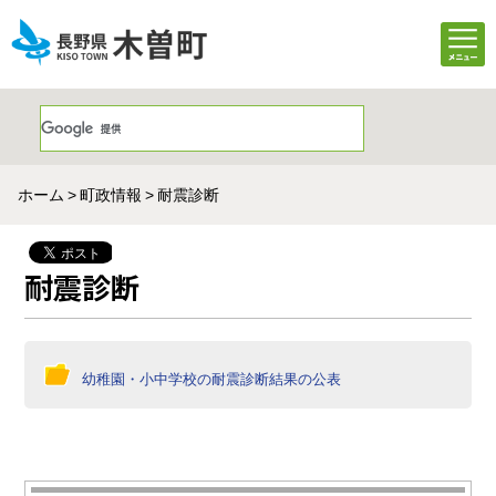
ホーム
町政情報
耐震診断
耐震診断
幼稚園・小中学校の耐震診断結果の公表