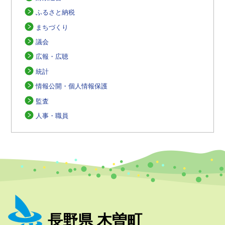
ふるさと納税
まちづくり
議会
広報・広聴
統計
情報公開・個人情報保護
監査
人事・職員
長野県 木曽町