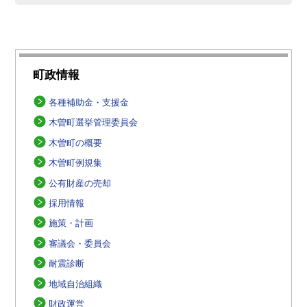
町政情報
各種補助金・支援金
木曽町選挙管理委員会
木曽町の概要
木曽町例規集
公有財産の売却
採用情報
施策・計画
審議会・委員会
耐震診断
地域自治組織
財政運営