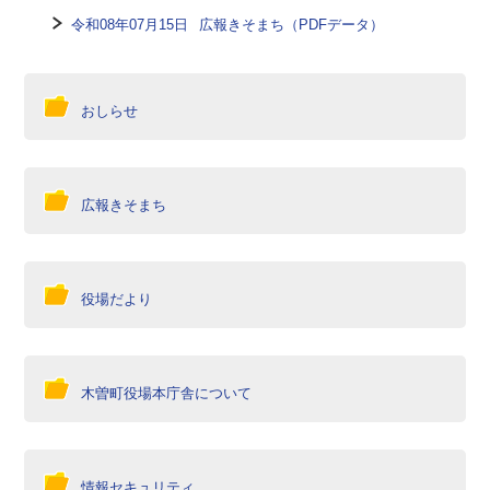
令和08年07月15日
広報きそまち（PDFデータ）
おしらせ
広報きそまち
役場だより
木曽町役場本庁舎について
情報セキュリティ