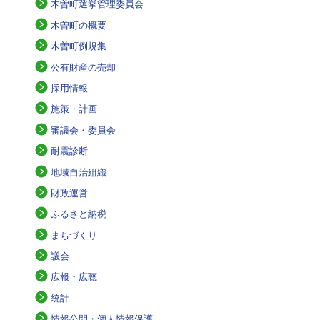
木曽町選挙管理委員会
木曽町の概要
木曽町例規集
公有財産の売却
採用情報
施策・計画
審議会・委員会
耐震診断
地域自治組織
財政運営
ふるさと納税
まちづくり
議会
広報・広聴
統計
情報公開・個人情報保護