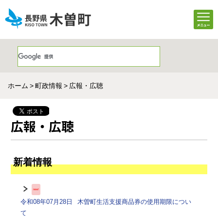
ホーム
町政情報
広報・広聴
広報・広聴
新着情報
new!
令和08年07月28日
木曽町生活支援商品券の使用期限につい
て