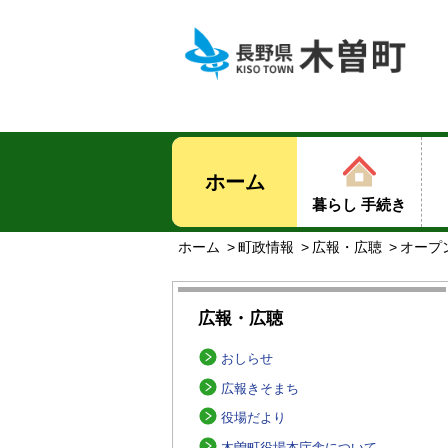
ホーム
暮らし 手続き
ホーム
町政情報
広報・広聴
オープ
広報・広聴
おしらせ
広報きそまち
役場だより
木曽町役場本庁舎について