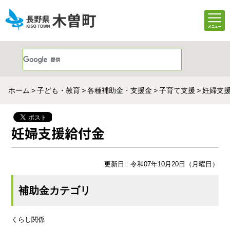
ホーム
子ども・教育
各種補助金・支援金
子育て支援
妊婦支
妊婦支援給付金
更新日 : 令和07年10月20日（月曜日）
補助金カテゴリ
くらし関係