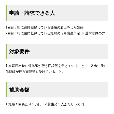
申請・請求できる人
1回目：町に住民登録している妊娠の届出をした妊婦
2回目：町に住民登録している妊婦のうち出産予定日8週前以降の方
対象要件
1.妊娠届出時に保健師が行う面談等を受けていること。 2.出生後に
保健師が行う面談等を受けていること。
補助金額
1.妊娠１回あたり５万円 2.新生児１人あたり５万円