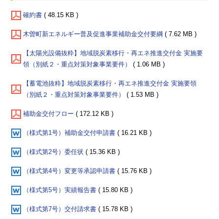
確約書
( 48.15 KB )
木曽町新エネルギー普及促進事業補助金交付要綱
( 7.62 MB )
【太陽光設備抜粋】地域脱炭素移行・再エネ推進交付金 実施要
領（別紙２・重点対策対象事業要件）
( 1.06 MB )
【蓄電池抜粋】地域脱炭素移行・再エネ推進交付金 実施要領
（別紙２・重点対策対象事業要件）
( 1.53 MB )
補助金交付フロー
( 172.12 KB )
（様式第1号）補助金交付申請書
( 16.21 KB )
（様式第2号）委任状
( 15.36 KB )
（様式第4号）変更等承認申請書
( 15.76 KB )
（様式第5号）実績報告書
( 15.80 KB )
（様式第7号）交付請求書
( 15.78 KB )