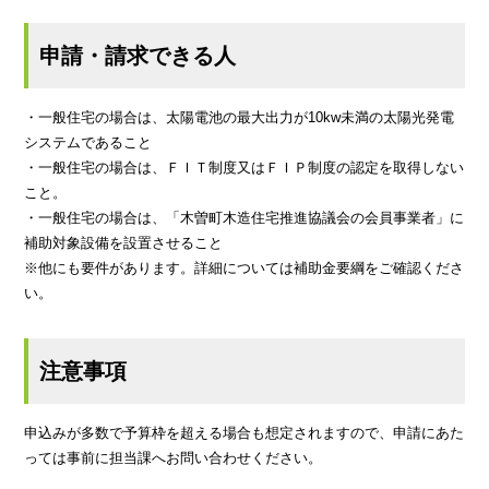
申請・請求できる人
・一般住宅の場合は、太陽電池の最大出力が10kw未満の太陽光発電
システムであること
・一般住宅の場合は、ＦＩＴ制度又はＦＩＰ制度の認定を取得しない
こと。
・一般住宅の場合は、「木曽町木造住宅推進協議会の会員事業者」に
補助対象設備を設置させること
※他にも要件があります。詳細については補助金要綱をご確認くださ
い。
注意事項
申込みが多数で予算枠を超える場合も想定されますので、申請にあた
っては事前に担当課へお問い合わせください。