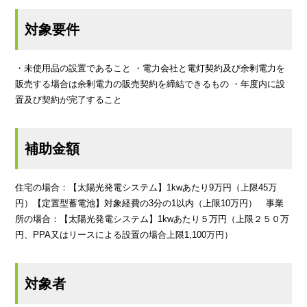
対象要件
・未使用品の設置であること ・電力会社と電灯契約及び余剰電力を
販売する場合は余剰電力の販売契約を締結できるもの ・年度内に設
置及び契約が完了すること
補助金額
住宅の場合：【太陽光発電システム】1kwあたり9万円（上限45万
円）【定置型蓄電池】対象経費の3分の1以内（上限10万円） 事業
所の場合：【太陽光発電システム】1kwあたり５万円（上限２５０万
円、PPA又はリースによる設置の場合上限1,100万円）
対象者