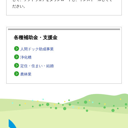
ださい。
各種補助金・支援金
人間ドック助成事業
浄化槽
定住・住まい・結婚
農林業