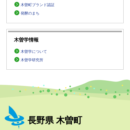
木曽町ブランド認証
発酵のまち
木曽学情報
木曽学について
木曽学研究所
長野県 木曽町