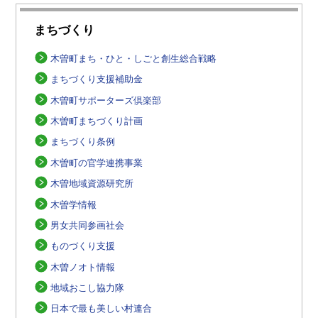
まちづくり
木曽町まち・ひと・しごと創生総合戦略
まちづくり支援補助金
木曽町サポーターズ倶楽部
木曽町まちづくり計画
まちづくり条例
木曽町の官学連携事業
木曽地域資源研究所
木曽学情報
男女共同参画社会
ものづくり支援
木曽ノオト情報
地域おこし協力隊
日本で最も美しい村連合