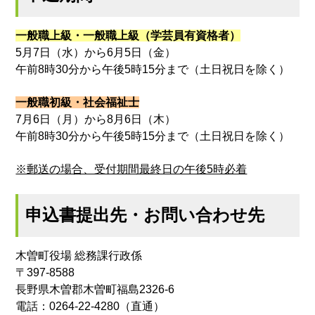
一般職上級・一般職上級（学芸員有資格者）
5月7日（水）から6月5日（金）
午前8時30分から午後5時15分まで（土日祝日を除く）
一般職初級
・社会福祉士
7月6日（月）から8月6日（木）
午前8時30分から午後5時15分まで（土日祝日を除く）
※郵送の場合、受付期間最終日の午後5時必着
申込書提出先・お問い合わせ先
木曽町役場 総務課行政係
〒397-8588
長野県木曽郡木曽町福島2326-6
電話：0264-22-4280（直通）