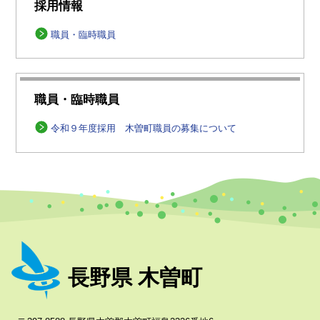
採用情報
職員・臨時職員
職員・臨時職員
令和９年度採用 木曽町職員の募集について
長野県 木曽町