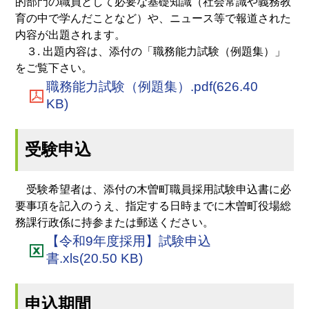
的部門の職員として必要な基礎知識（社会常識や義務教
育の中で学んだことなど）や、ニュース等で報道された
内容が出題されます。
３. 出題内容は、添付の「職務能力試験（例題集）」
をご覧下さい。
職務能力試験（例題集）.pdf(626.40
KB)
受験申込
受験希望者は、添付の木曽町職員採用試験申込書に必
要事項を記入のうえ、指定する日時までに木曽町役場総
務課行政係に持参または郵送ください。
【令和9年度採用】試験申込
書.xls(20.50 KB)
申込期間