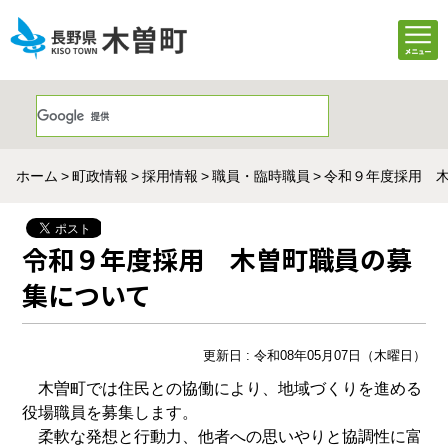
ホーム
町政情報
採用情報
職員・臨時職員
令和９年度採用 
令和９年度採用 木曽町職員の募
集について
更新日 : 令和08年05月07日（木曜日）
木曽町では住民との協働により、地域づくりを進める
役場職員を募集します。
柔軟な発想と行動力、他者への思いやりと協調性に富