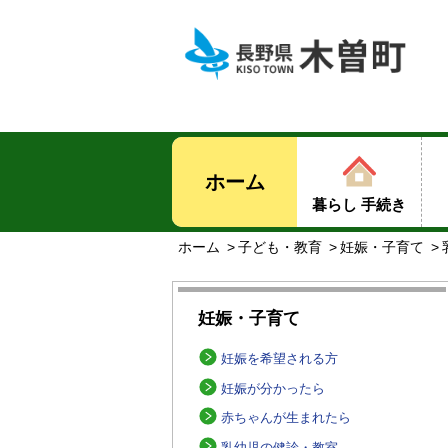
ホーム
暮らし 手続き
ホーム
子ども・教育
妊娠・子育て
妊娠・子育て
妊娠を希望される方
妊娠が分かったら
赤ちゃんが生まれたら
乳幼児の健診・教室