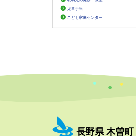
児童手当
こども家庭センター
長野県 木曽町