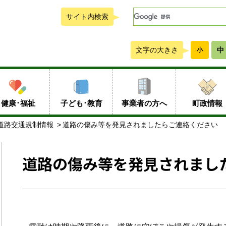
サイト内検索
文字の大きさ
中
小
健康･福祉
子ども･教育
事業者の方へ
町政情報
道路交通規制情報
道路の傷み等を発見されましたらご連絡ください
道路の傷み等を発見されまし