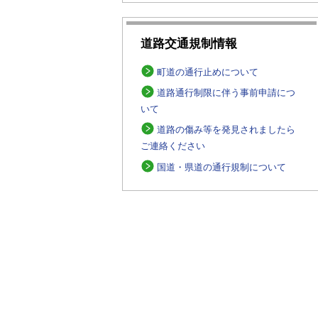
道路交通規制情報
町道の通行止めについて
道路通行制限に伴う事前申請につ
いて
道路の傷み等を発見されましたら
ご連絡ください
国道・県道の通行規制について