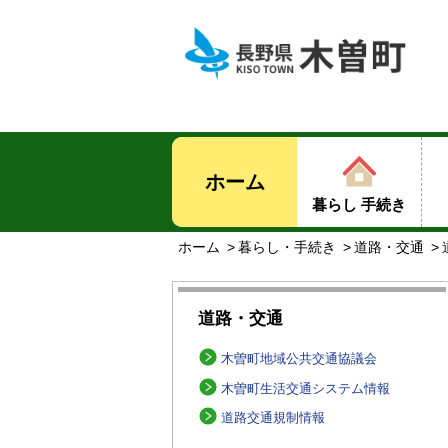
ホーム
暮らし 手続き
ホーム
暮らし・手続き
道路・交通
道路・交通
木曽町地域公共交通協議会
木曽町生活交通システム情報
道路交通規制情報