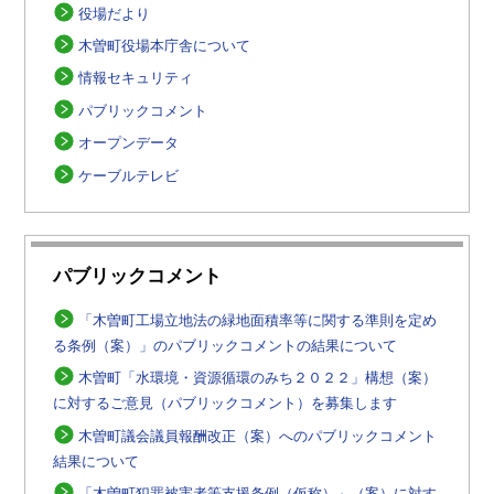
役場だより
木曽町役場本庁舎について
情報セキュリティ
パブリックコメント
オープンデータ
ケーブルテレビ
パブリックコメント
「木曽町工場立地法の緑地面積率等に関する準則を定め
る条例（案）」のパブリックコメントの結果について
木曽町「水環境・資源循環のみち２０２２」構想（案）
に対するご意見（パブリックコメント）を募集します
木曽町議会議員報酬改正（案）へのパブリックコメント
結果について
「木曽町犯罪被害者等支援条例（仮称）」（案）に対す