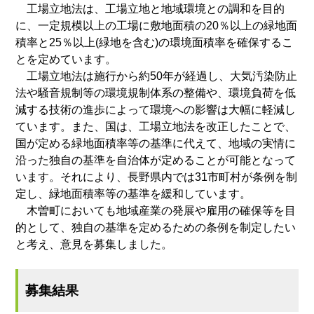
工場立地法は、工場立地と地域環境との調和を目的
に、一定規模以上の工場に敷地面積の20％以上の緑地面
積率と25％以上(緑地を含む)の環境面積率を確保するこ
とを定めています。
工場立地法は施行から約50年が経過し、大気汚染防止
法や騒音規制等の環境規制体系の整備や、環境負荷を低
減する技術の進歩によって環境への影響は大幅に軽減し
ています。また、国は、工場立地法を改正したことで、
国が定める緑地面積率等の基準に代えて、地域の実情に
沿った独自の基準を自治体が定めることが可能となって
います。それにより、長野県内では31市町村が条例を制
定し、緑地面積率等の基準を緩和しています。
木曽町においても地域産業の発展や雇用の確保等を目
的として、独自の基準を定めるための条例を制定したい
と考え、意見を募集しました。
募集結果