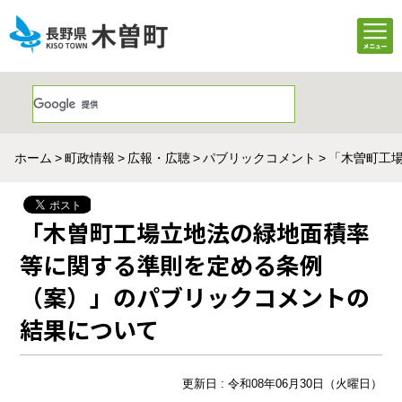
ホーム
町政情報
広報・広聴
パブリックコメント
「木曽町工
「木曽町工場立地法の緑地面積率
等に関する準則を定める条例
（案）」のパブリックコメントの
結果について
更新日 : 令和08年06月30日（火曜日）