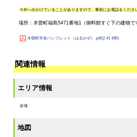
※外へ出かけていることがありますので、事前にお電話をくださ
場所：木曽町福島5471番地1（御料館すぐ下の建物で
木曽町学舎パンフレット（はるかぜ）.pdf(2.41 MB)
関連情報
エリア情報
全域
地図