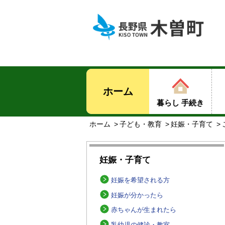
ホーム
暮らし 手続き
ホーム
子ども・教育
妊娠・子育て
妊娠・子育て
妊娠を希望される方
妊娠が分かったら
赤ちゃんが生まれたら
乳幼児の健診・教室