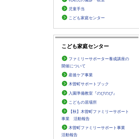
児童手当
こども家庭センター
こども家庭センター
ファミリーサポーター養成講座の
開催について
産後ケア事業
木曽町サポートブック
入園準備教室『のびのび』
こどもの居場所
【秋】木曽町ファミリーサポート
事業 活動報告
木曽町ファミリーサポート事業
活動報告