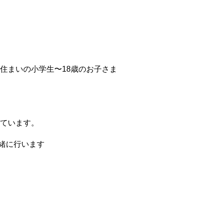
住まいの小学生〜18歳のお子さま
ています。
緒に行います