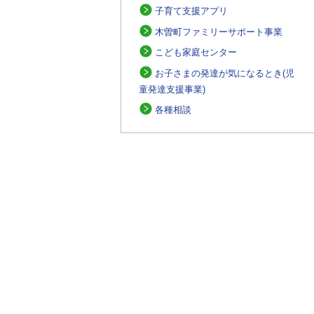
子育て支援アプリ
木曽町ファミリーサポート事業
こども家庭センター
お子さまの発達が気になるとき(児
童発達支援事業)
各種相談