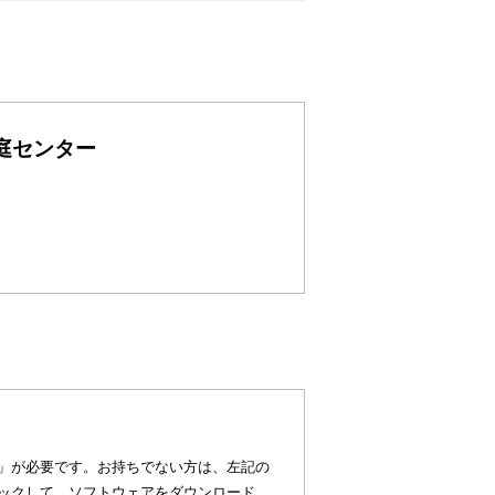
庭センター
eader）」が必要です。お持ちでない方は、左記の
タンをクリックして、ソフトウェアをダウンロード