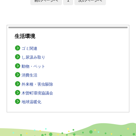
前のページへ
1
次のページへ
生活環境
ゴミ関連
し尿汲み取り
動物・ペット
消費生活
外来種・害虫駆除
木曽町環境協議会
地球温暖化