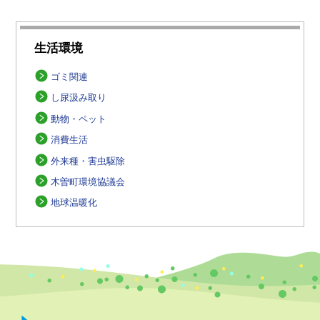
生活環境
ゴミ関連
し尿汲み取り
動物・ペット
消費生活
外来種・害虫駆除
木曽町環境協議会
地球温暖化