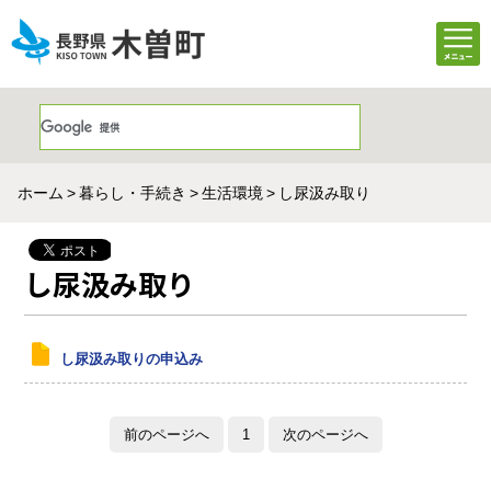
ホーム
暮らし・手続き
生活環境
し尿汲み取り
し尿汲み取り
し尿汲み取りの申込み
前のページへ
1
次のページへ