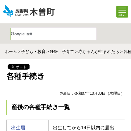
ホーム
子ども・教育
妊娠・子育て
赤ちゃんが生まれたら
各
各種手続き
更新日 : 令和07年10月30日（木曜日）
産後の各種手続き一覧
出生届
出生してから14日以内に届出