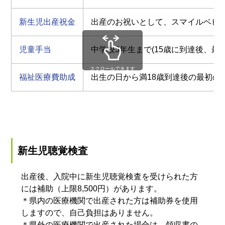
新生児出産祝金
出産のお祝いとして、スマイルベビー
児童手当
中学校3年生まで(15歳に到達後、最
スクロールできます
福祉医療費助成
出生の日から満18歳到達後の最初の
新生児聴覚検査
出産後、入院中に新生児聴覚検査を受けられた方
には補助（上限8,500円）があります。
＊県内の医療機関で出産された方は補助券を使用
しますので、自己負担はありません。
＊県外の医療機関で出産された場合は、領収書の