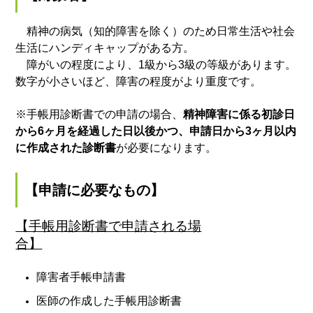
精神の病気（知的障害を除く）のため日常生活や社会
生活にハンディキャップがある方。
障がいの程度により、1級から3級の等級があります。
数字が小さいほど、障害の程度がより重度です。
※手帳用診断書での申請の場合、
精神障害に係る初診日
から6ヶ月を経過した日以後かつ、申請日から3ヶ月以内
に作成された診断書
が必要になります。
【申請に必要なもの】
【手帳用診断書で申請される場
合】
障害者手帳申請書
医師の作成した手帳用診断書