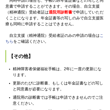
同時申請の場合も、手帳のみ年金証書などの写しと同
意書で申請することができます。その場合、自立支援
（精神通院）受給者証は
通院用診断書
で申請していただ
くことになります。年金証書等の写しのみで自立支援医
療も同時に申請することはできません。
自立支援（精神通院）受給者証のみの申請の場合は
こ
ちら
をご確認ください。
【その他】
精神障害者保健福祉手帳は、2年に一度の更新にな
ります。
更新のたびに診断書、もしくは
年金証書などの写し
と同意書が必要になります。
通院用の診断書では手帳は申請できませんのでご注
意ください。