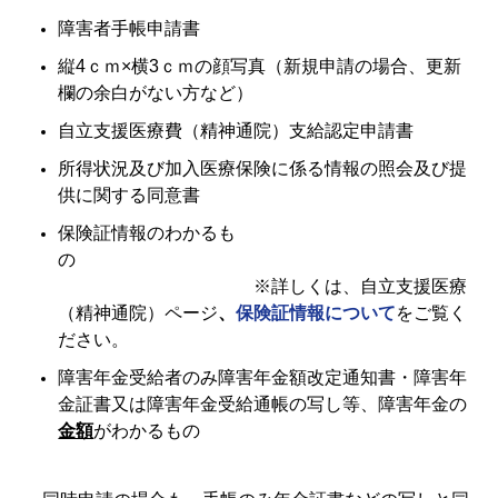
障害者手帳申請書
縦4ｃｍ×横3ｃｍの顔写真（新規申請の場合、更新
欄の余白がない方など）
自立支援医療費（精神通院）支給認定申請書
所得状況及び加入医療保険に係る情報の照会及び提
供に関する同意書
保険証情報のわかるも
の
※詳しくは、自立支援医療
（精神通院）ページ
、
保険証情報について
をご覧く
ださい。
障害年金受給者のみ障害年金額改定通知書・障害年
金証書又は障害年金受給通帳の写し等、障害年金の
金額
がわかるもの