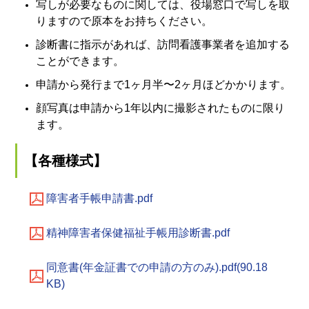
写しが必要なものに関しては、役場窓口で写しを取
りますので原本をお持ちください。
診断書に指示があれば、訪問看護事業者を追加する
ことができます。
申請から発行まで1ヶ月半〜2ヶ月ほどかかります。
顔写真は申請から1年以内に撮影されたものに限り
ます。
【各種様式】
障害者手帳申請書.pdf
精神障害者保健福祉手帳用診断書.pdf
同意書(年金証書での申請の方のみ).pdf(90.18
KB)