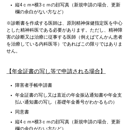
縦4ｃｍ×横3ｃｍの顔写真（新規申請の場合、更新
欄の余白がない方など）
※診断書を作成する医師は、原則精神保健指定医を中心
とした精神科医である必要があります。ただし、精神障
害の診断又は治療に従事する医師（例えばてんかん患者
を治療している内科医等）であればこの限りではありま
せん。
【年金証書の写し等で申請される場合】
障害者手帳申請書
年金証書の写し又は直近の年金振込通知書や年金支
払い通知書の写し（基礎年金番号がわかるもの）
同意書
縦4ｃｍ×横3ｃｍの顔写真（新規申請の場合、更新
欄の余白がない方など）