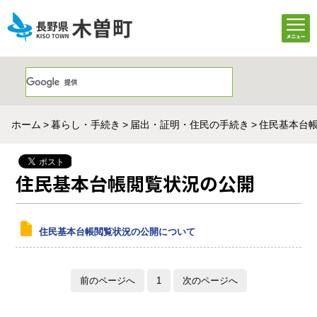
ホーム
暮らし・手続き
届出・証明・住民の手続き
住民基本台
住民基本台帳閲覧状況の公開
住民基本台帳閲覧状況の公開について
前のページへ
1
次のページへ