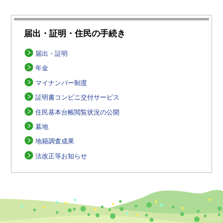
届出・証明・住民の手続き
届出・証明
年金
マイナンバー制度
証明書コンビニ交付サービス
住民基本台帳閲覧状況の公開
墓地
地籍調査成果
法改正等お知らせ