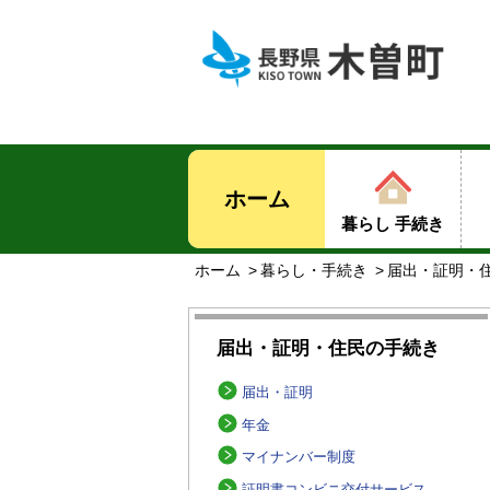
ホーム
暮らし 手続き
ホーム
暮らし・手続き
届出・証明・
届出・証明・住民の手続き
届出・証明
年金
マイナンバー制度
証明書コンビニ交付サービス