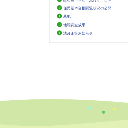
住民基本台帳閲覧状況の公開
墓地
地籍調査成果
法改正等お知らせ