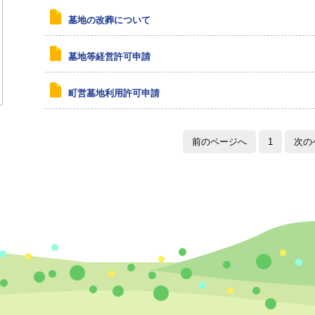
墓地の改葬について
墓地等経営許可申請
町営墓地利用許可申請
前のページへ
1
次の