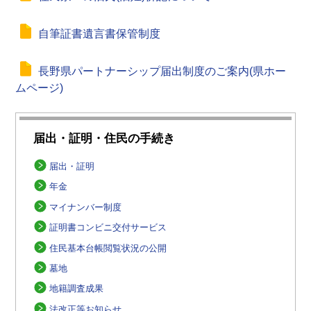
自筆証書遺言書保管制度
長野県パートナーシップ届出制度のご案内(県ホー
ムページ)
届出・証明・住民の手続き
届出・証明
年金
マイナンバー制度
証明書コンビニ交付サービス
住民基本台帳閲覧状況の公開
墓地
地籍調査成果
法改正等お知らせ