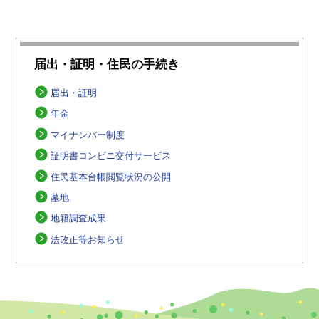
届出・証明・住民の手続き
届出・証明
年金
マイナンバー制度
証明書コンビニ交付サービス
住民基本台帳閲覧状況の公開
墓地
地籍調査成果
法改正等お知らせ