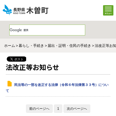
ホーム
暮らし・手続き
届出・証明・住民の手続き
法改正等お
法改正等お知らせ
民法等の一部を改正する法律（令和６年法律第３３号）につい
て
前のページへ
1
次のページへ