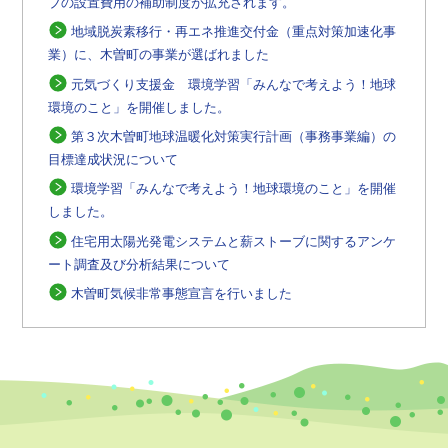
ブの設置費用の補助制度が拡充されます。
地域脱炭素移行・再エネ推進交付金（重点対策加速化事
業）に、木曽町の事業が選ばれました
元気づくり支援金 環境学習「みんなで考えよう！地球
環境のこと」を開催しました。
第３次木曽町地球温暖化対策実行計画（事務事業編）の
目標達成状況について
環境学習「みんなで考えよう！地球環境のこと」を開催
しました。
住宅用太陽光発電システムと薪ストーブに関するアンケ
ート調査及び分析結果について
木曽町気候非常事態宣言を行いました