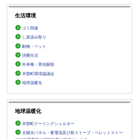
生活環境
ゴミ関連
し尿汲み取り
動物・ペット
消費生活
外来種・害虫駆除
木曽町環境協議会
地球温暖化
地球温暖化
木曽町クーリングシェルター
太陽光パネル・蓄電池及び薪ストーブ・ペレットストー