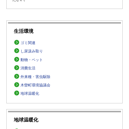
生活環境
ゴミ関連
し尿汲み取り
動物・ペット
消費生活
外来種・害虫駆除
木曽町環境協議会
地球温暖化
地球温暖化