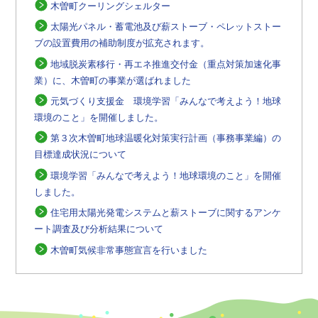
木曽町クーリングシェルター
太陽光パネル・蓄電池及び薪ストーブ・ペレットストー
ブの設置費用の補助制度が拡充されます。
地域脱炭素移行・再エネ推進交付金（重点対策加速化事
業）に、木曽町の事業が選ばれました
元気づくり支援金 環境学習「みんなで考えよう！地球
環境のこと」を開催しました。
第３次木曽町地球温暖化対策実行計画（事務事業編）の
目標達成状況について
環境学習「みんなで考えよう！地球環境のこと」を開催
しました。
住宅用太陽光発電システムと薪ストーブに関するアンケ
ート調査及び分析結果について
木曽町気候非常事態宣言を行いました