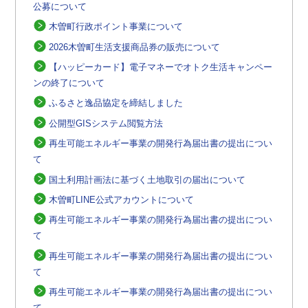
公募について
木曽町行政ポイント事業について
2026木曽町生活支援商品券の販売について
【ハッピーカード】電子マネーでオトク生活キャンペー
ンの終了について
ふるさと逸品協定を締結しました
公開型GISシステム閲覧方法
再生可能エネルギー事業の開発行為届出書の提出につい
て
国土利用計画法に基づく土地取引の届出について
木曽町LINE公式アカウントについて
再生可能エネルギー事業の開発行為届出書の提出につい
て
再生可能エネルギー事業の開発行為届出書の提出につい
て
再生可能エネルギー事業の開発行為届出書の提出につい
て