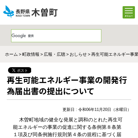
ホーム
町政情報
広報・広聴
おしらせ
再生可能エネルギー事
再生可能エネルギー事業の開発行
為届出書の提出について
更新日 : 令和06年11月20日（水曜日）
木曽町地域の健全な発展と調和のとれた再生可
能エネルギーの事業の促進に関する条例第８条第
１項及び同条例施行規則第４条の規程に基づく届