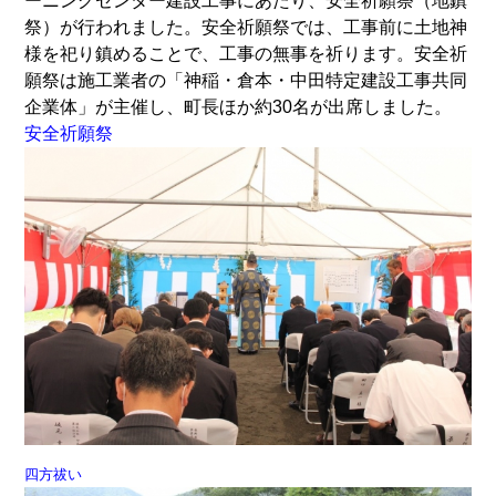
ーニングセンター建設工事にあたり、安全祈願祭（地鎮
祭）が行われました。安全祈願祭では、工事前に土地神
様を祀り鎮めることで、工事の無事を祈ります。安全祈
願祭は施工業者の「神稲・倉本・中田特定建設工事共同
企業体」が主催し、町長ほか約30名が出席しました。
安全祈願祭
四方祓い