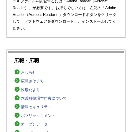
PDFファイルを閲覧するには「Adobe Reader（Acrobat
Reader）」が必要です。お持ちでない方は、左記の「Adobe
Reader（Acrobat Reader）」ダウンロードボタンをクリック
して、ソフトウェアをダウンロードし、インストールしてく
ださい。
広報・広聴
おしらせ
広報きそまち
役場だより
木曽町役場本庁舎について
情報セキュリティ
パブリックコメント
オープンデータ