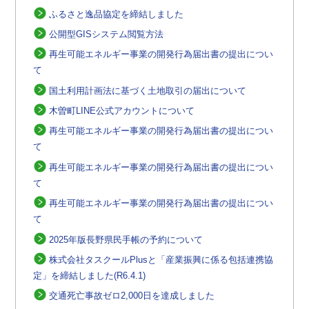
ふるさと逸品協定を締結しました
公開型GISシステム閲覧方法
再生可能エネルギー事業の開発行為届出書の提出につい
て
国土利用計画法に基づく土地取引の届出について
木曽町LINE公式アカウントについて
再生可能エネルギー事業の開発行為届出書の提出につい
て
再生可能エネルギー事業の開発行為届出書の提出につい
て
再生可能エネルギー事業の開発行為届出書の提出につい
て
2025年版長野県民手帳の予約について
株式会社タスクールPlusと「産業振興に係る包括連携協
定」を締結しました(R6.4.1)
交通死亡事故ゼロ2,000日を達成しました