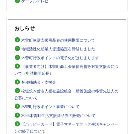
ケーブルテレビ
おしらせ
木曽町生活支援商品券の使用期限について
地域活性化起業人派遣協定を締結しました
木曽町行政ポイントの電子化がはじまります
【事業者向け】木曽町商工会物価高騰等対策支援金につ
いて（申請期間延長）
各種補助金・支援金
松塩筑木曽老人福祉施設組合 所管施設の移管先法人の
公募について
木曽町行政ポイント事業について
2026木曽町生活支援商品券の販売について
【ハッピーカード】電子マネーでオトク生活キャンペー
ンの終了について