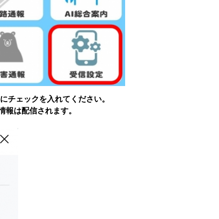
ーに
チェックを入れてください。
情報は配信されます。