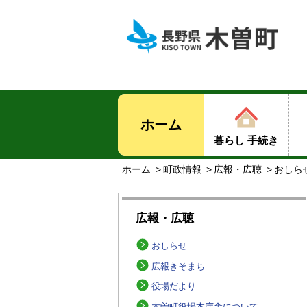
ホーム
暮らし 手続き
ホーム
町政情報
広報・広聴
おしら
広報・広聴
おしらせ
広報きそまち
役場だより
木曽町役場本庁舎について