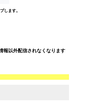
ップします。
情報以外配信されなくなります