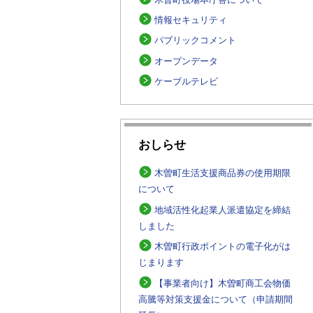
情報セキュリティ
パブリックコメント
オープンデータ
ケーブルテレビ
おしらせ
木曽町生活支援商品券の使用期限
について
地域活性化起業人派遣協定を締結
しました
木曽町行政ポイントの電子化がは
じまります
【事業者向け】木曽町商工会物価
高騰等対策支援金について（申請期間