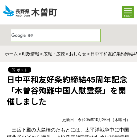
ホーム
町政情報
広報・広聴
おしらせ
日中平和友好条約締結4
日中平和友好条約締結45周年記念
「木曽谷殉難中国人慰霊祭」を開
催しました
更新日 : 令和05年10月26日（木曜日）
三岳下殿の大島橋のたもとには、太平洋戦争中に中国