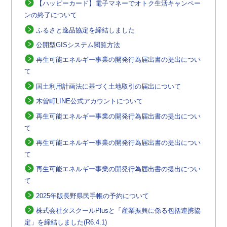
【ハッピーカード】電子マネーでオトク生活キャンペー
ンの終了について
ふるさと逸品協定を締結しました
公開型GISシステム閲覧方法
再生可能エネルギー事業の開発行為届出書の提出につい
て
国土利用計画法に基づく土地取引の届出について
木曽町LINE公式アカウントについて
再生可能エネルギー事業の開発行為届出書の提出につい
て
再生可能エネルギー事業の開発行為届出書の提出につい
て
再生可能エネルギー事業の開発行為届出書の提出につい
て
2025年版長野県民手帳の予約について
株式会社タスクールPlusと「産業振興に係る包括連携協
定」を締結しました(R6.4.1)