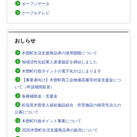
オープンデータ
ケーブルテレビ
おしらせ
木曽町生活支援商品券の使用期限について
地域活性化起業人派遣協定を締結しました
木曽町行政ポイントの電子化がはじまります
【事業者向け】木曽町商工会物価高騰等対策支援金につ
いて（申請期間延長）
各種補助金・支援金
松塩筑木曽老人福祉施設組合 所管施設の移管先法人の
公募について
木曽町行政ポイント事業について
2026木曽町生活支援商品券の販売について