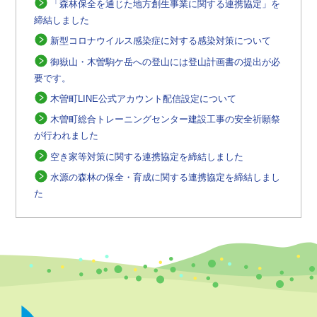
「森林保全を通じた地方創生事業に関する連携協定」を
締結しました
新型コロナウイルス感染症に対する感染対策について
御嶽山・木曽駒ケ岳への登山には登山計画書の提出が必
要です。
木曽町LINE公式アカウント配信設定について
木曽町総合トレーニングセンター建設工事の安全祈願祭
が行われました
空き家等対策に関する連携協定を締結しました
水源の森林の保全・育成に関する連携協定を締結しまし
た