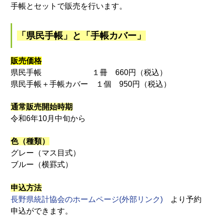
手帳とセットで販売を行います。
「県民手帳」と「手帳カバー」
販売価格
県民手帳 １冊 660円（税込）
県民手帳＋手帳カバー １個 950円（税込）
通常販売開始時期
令和6年10月中旬から
色（種類）
グレー（マス目式）
ブルー（横罫式）
申込方法
長野県統計協会のホームページ(外部リンク)
より予約
申込ができます。