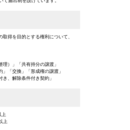
いて届出制を設けています。
の取得を目的とする権利について、
整理）」「共有持分の譲渡」
約」「交換」「形成権の譲渡」
付き、解除条件付き契約」
以上
以上