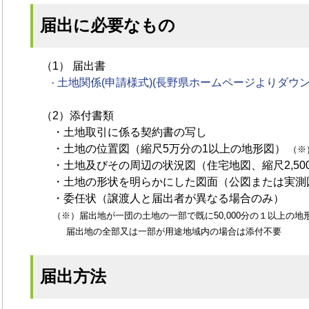
届出に必要なもの
（1） 届出書
土地関係(申請様式)(長野県ホームページよりダウ
・
（2）添付書類
・土地取引に係る契約書の写し
・土地の位置図（縮尺5万分の1以上の地形図）
（※
・土地及びその周辺の状況図（住宅地図、縮尺2,50
・土地の形状を明らかにした図面（公図または実測
・委任状（譲渡人と届出者が異なる場合のみ）
（※）届出地が一団の土地の一部で既に50,000分の１以上の
届出地の全部又は一部が用途地域内の場合は添付不要
届出方法