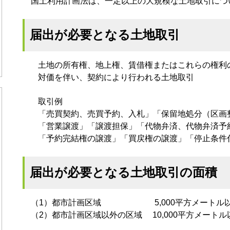
国土利用計画法は、一定以上の大規模な土地取引につ
届出が必要となる土地取引
土地の所有権、地上権、賃借権またはこれらの権利
対価を伴い、契約により行われる土地取引
取引例
「売買契約、売買予約、入札」「保留地処分（区画
「営業譲渡」「譲渡担保」「代物弁済、代物弁済予
「予約完結権の譲渡」「買戻権の譲渡」「停止条件
届出が必要となる土地取引の面積
（1）都市計画区域 5,000平方メートル
（2）都市計画区域以外の区域 10,000平方メートル