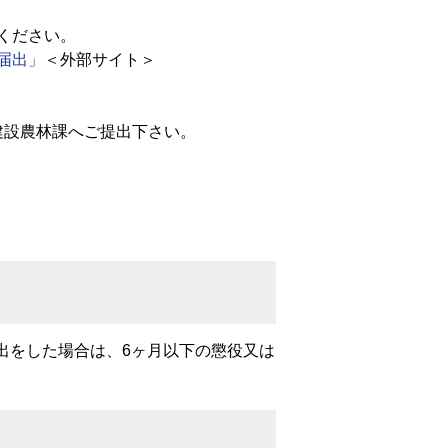
ください。
届出」
＜外部サイト＞
建設農林課へご提出下さい。
出をした場合は、6ヶ月以下の懲役又は