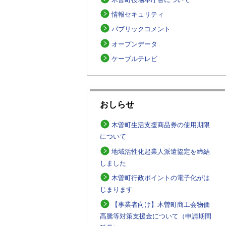
情報セキュリティ
パブリックコメント
オープンデータ
ケーブルテレビ
おしらせ
木曽町生活支援商品券の使用期限
について
地域活性化起業人派遣協定を締結
しました
木曽町行政ポイントの電子化がは
じまります
【事業者向け】木曽町商工会物価
高騰等対策支援金について（申請期間