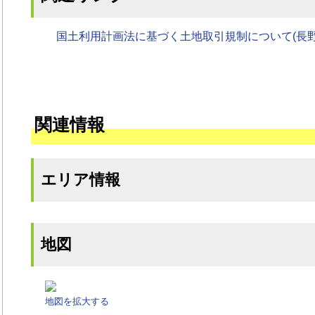
国土利用計画法に基づく土地取引規制について(長野
関連情報
エリア情報
地図
地図を拡大する