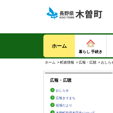
ホーム
暮らし 手続き
ホーム
町政情報
広報・広聴
おしら
広報・広聴
おしらせ
広報きそまち
役場だより
木曽町役場本庁舎について