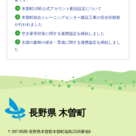
木曽町LINE公式アカウント配信設定について
木曽町総合トレーニングセンター建設工事の安全祈願祭
が行われました
空き家等対策に関する連携協定を締結しました
水源の森林の保全・育成に関する連携協定を締結しまし
た
長野県 木曽町
〒397-8588 長野県木曽郡木曽町福島2326番地6