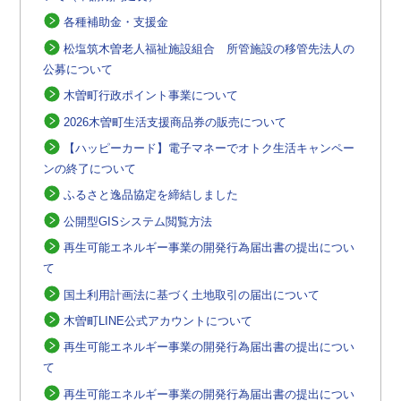
各種補助金・支援金
松塩筑木曽老人福祉施設組合 所管施設の移管先法人の
公募について
木曽町行政ポイント事業について
2026木曽町生活支援商品券の販売について
【ハッピーカード】電子マネーでオトク生活キャンペー
ンの終了について
ふるさと逸品協定を締結しました
公開型GISシステム閲覧方法
再生可能エネルギー事業の開発行為届出書の提出につい
て
国土利用計画法に基づく土地取引の届出について
木曽町LINE公式アカウントについて
再生可能エネルギー事業の開発行為届出書の提出につい
て
再生可能エネルギー事業の開発行為届出書の提出につい