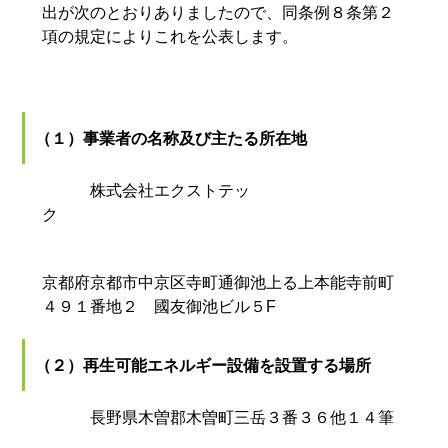
出が次のとおりありましたので、同条例８条第２
項の規定によりこれを公表します。
（１）事業者の名称及び主たる所在地
株式会社エクストテッ
ク
京都府京都市中京区寺町通御池上る上本能寺前町
４９１番地２ 國友御池ビル５F
（２）再生可能エネルギー設備を設置する場所
長野県木曽郡木曽町三岳３番３６他１４筆