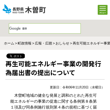
ホーム
町政情報
広報・広聴
おしらせ
再生可能エネルギー事
再生可能エネルギー事業の開発行
為届出書の提出について
更新日 : 令和06年11月20日（水曜日）
木曽町地域の健全な発展と調和のとれた再生可
能エネルギーの事業の促進に関する条例第８条第
１項及び同条例施行規則第４条の規程に基づく届