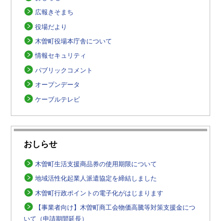
広報きそまち
役場だより
木曽町役場本庁舎について
情報セキュリティ
パブリックコメント
オープンデータ
ケーブルテレビ
おしらせ
木曽町生活支援商品券の使用期限について
地域活性化起業人派遣協定を締結しました
木曽町行政ポイントの電子化がはじまります
【事業者向け】木曽町商工会物価高騰等対策支援金につ
いて（申請期間延長）