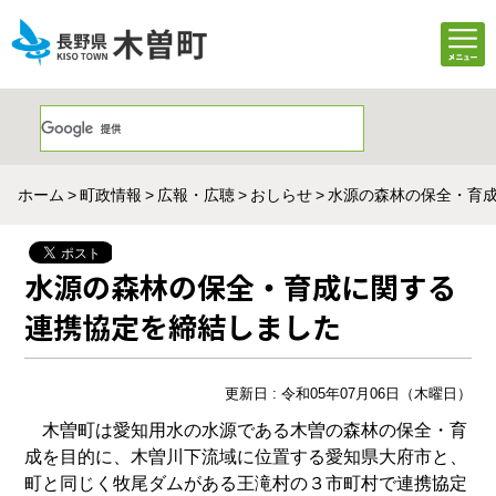
ホーム
町政情報
広報・広聴
おしらせ
水源の森林の保全・育
水源の森林の保全・育成に関する
連携協定を締結しました
更新日 : 令和05年07月06日（木曜日）
木曽町は愛知用水の水源である木曽の森林の保全・育
成を目的に、木曽川下流域に位置する愛知県大府市と、
町と同じく牧尾ダムがある王滝村の３市町村で連携協定