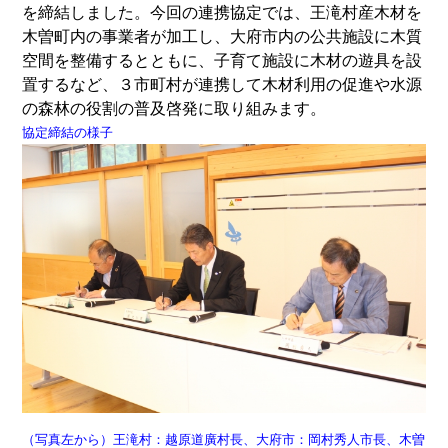
を締結しました。今回の連携協定では、王滝村産木材を
木曽町内の事業者が加工し、大府市内の公共施設に木質
空間を整備するとともに、子育て施設に木材の遊具を設
置するなど、３市町村が連携して木材利用の促進や水源
の森林の役割の普及啓発に取り組みます。
協定締結の様子
（写真左から）王滝村：越原道廣村長、大府市：岡村秀人市長、木曽