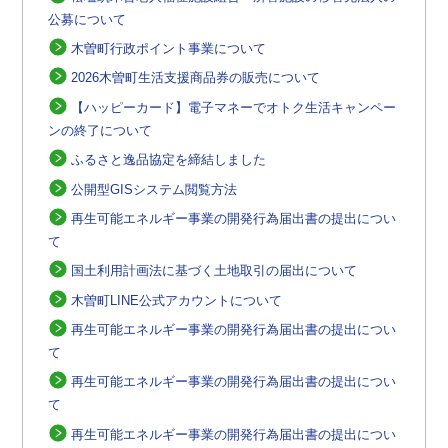
公募について
木曽町行政ポイント事業について
2026木曽町生活支援商品券の販売について
【ハッピーカード】電子マネーでオトク生活キャンペー
ンの終了について
ふるさと逸品協定を締結しました
公開型GISシステム閲覧方法
再生可能エネルギー事業の開発行為届出書の提出につい
て
国土利用計画法に基づく土地取引の届出について
木曽町LINE公式アカウントについて
再生可能エネルギー事業の開発行為届出書の提出につい
て
再生可能エネルギー事業の開発行為届出書の提出につい
て
再生可能エネルギー事業の開発行為届出書の提出につい