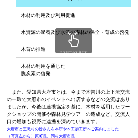
木材の利用及び利用促進
水資源の涵養及び水源の森林の保全・育成の啓発
木育の推進
スクロールできます
木材の利用を通じた
脱炭素の啓発
また、愛知県大府市とは、今まで木曽川の上下流交流
の一環で大府市のイベントへ出店するなどの交流はあり
ましたが、今後は連携協定を基に、木材を活用したワー
クショップの開催や森林見学ツアーの造成など、交流人
口の増加も視野に連携を深めていきます。
大府市と王滝村の皆さんを本庁や木工加工所へご案内しました
（写真左から）原町長、岡村大府市長