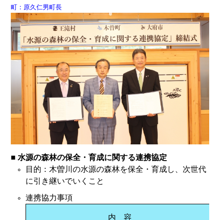
町：原久仁男町長
■ 水源の森林の保全・育成に関する連携協定
目的：木曽川の水源の森林を保全・育成し、次世代
に引き継いでいくこと
連携協力事項
内 容