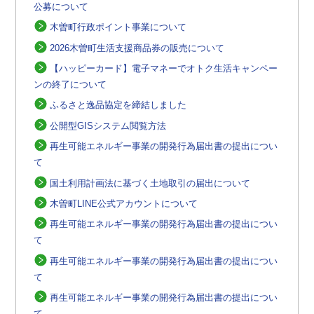
公募について
木曽町行政ポイント事業について
2026木曽町生活支援商品券の販売について
【ハッピーカード】電子マネーでオトク生活キャンペー
ンの終了について
ふるさと逸品協定を締結しました
公開型GISシステム閲覧方法
再生可能エネルギー事業の開発行為届出書の提出につい
て
国土利用計画法に基づく土地取引の届出について
木曽町LINE公式アカウントについて
再生可能エネルギー事業の開発行為届出書の提出につい
て
再生可能エネルギー事業の開発行為届出書の提出につい
て
再生可能エネルギー事業の開発行為届出書の提出につい
て