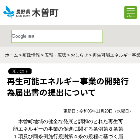
ホーム
町政情報
広報・広聴
おしらせ
再生可能エネルギー事
再生可能エネルギー事業の開発行
為届出書の提出について
更新日 : 令和06年11月20日（水曜日）
木曽町地域の健全な発展と調和のとれた再生可
能エネルギーの事業の促進に関する条例第８条第
１項及び同条例施行規則第４条の規程に基づく届