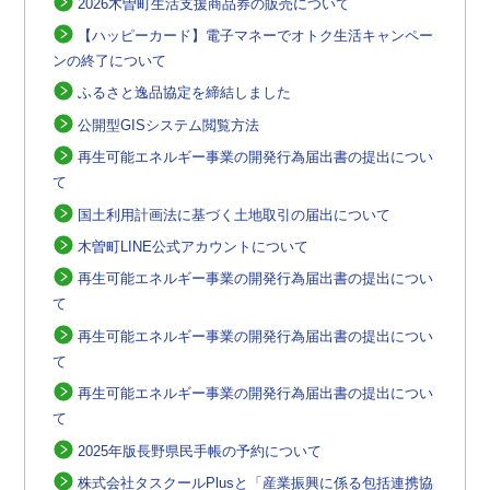
2026木曽町生活支援商品券の販売について
【ハッピーカード】電子マネーでオトク生活キャンペー
ンの終了について
ふるさと逸品協定を締結しました
公開型GISシステム閲覧方法
再生可能エネルギー事業の開発行為届出書の提出につい
て
国土利用計画法に基づく土地取引の届出について
木曽町LINE公式アカウントについて
再生可能エネルギー事業の開発行為届出書の提出につい
て
再生可能エネルギー事業の開発行為届出書の提出につい
て
再生可能エネルギー事業の開発行為届出書の提出につい
て
2025年版長野県民手帳の予約について
株式会社タスクールPlusと「産業振興に係る包括連携協