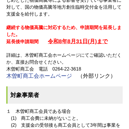
じめとした物価高騰等による影響を受けている事業者に
対して、国の物価高騰等地方創生臨時交付金を活用して
支援金を給付します。
継続する物価高騰に対応するため、申請期間を延長しま
した。
令和8年8月31日(月)まで
延長後申請期間
詳細は、木曽町商工会ホームページにてご確認いただく
か、直接お問合せください。
木曽町商工会 電話 0264-22-3618
木曽町商工会ホームページ
（外部リンク）
対象事業者
１ 木曽町商工会員である場合
(1) 商工会費に未納がないこと。
(2) 支援金の受領後も商工会員として3年間は事業を