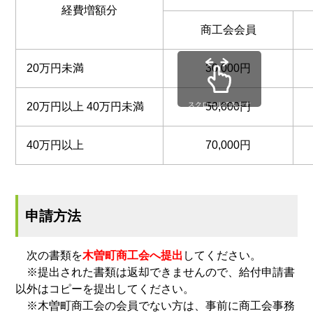
経費増額分
商工会会員
20万円未満
30,000円
20万円以上 40万円未満
スクロールできます
50,000円
40万円以上
70,000円
申請方法
次の書類を
木曽町商工会へ提出
してください。
※提出された書類は返却できませんので、給付申請書
以外はコピーを提出してください。
※木曽町商工会の会員でない方は、事前に商工会事務