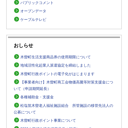
パブリックコメント
オープンデータ
ケーブルテレビ
おしらせ
木曽町生活支援商品券の使用期限について
地域活性化起業人派遣協定を締結しました
木曽町行政ポイントの電子化がはじまります
【事業者向け】木曽町商工会物価高騰等対策支援金につ
いて（申請期間延長）
各種補助金・支援金
松塩筑木曽老人福祉施設組合 所管施設の移管先法人の
公募について
木曽町行政ポイント事業について