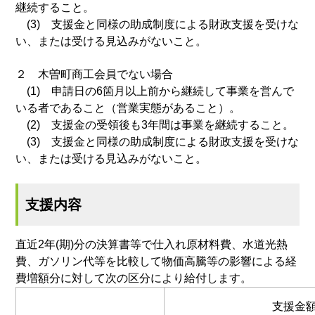
継続すること。
(3) 支援金と同様の助成制度による財政支援を受けな
い、または受ける見込みがないこと。
２ 木曽町商工会員でない場合
(1) 申請日の6箇月以上前から継続して事業を営んで
いる者であること（営業実態があること）。
(2) 支援金の受領後も3年間は事業を継続すること。
(3) 支援金と同様の助成制度による財政支援を受けな
い、または受ける見込みがないこと。
支援内容
直近2年(期)分の決算書等で仕入れ原材料費、水道光熱
費、ガソリン代等を比較して物価高騰等の影響による経
費増額分に対して次の区分により給付します。
支援金