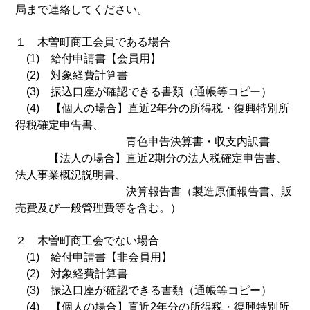
局まで連絡してください。
１ 木曽町商工会員である場合
(1) 給付申請書【会員用】
(2) 対象経費計算書
(3) 振込口座が確認できる書類（通帳等コピー）
(4) 【個人の場合】直近2年分の所得税・復興特別所
得税確定申告書、
青色申告決算書・収支内訳書
【法人の場合】直近2期分の法人税確定申告書、
法人事業概況説明書、
決算報告書（製造原価報告書、販
売費及び一般管理費等を含む。）
２ 木曽町商工会でない場合
(1) 給付申請書【非会員用】
(2) 対象経費計算書
(3) 振込口座が確認できる書類（通帳等コピー）
(4) 【個人の場合】直近2年分の所得税・復興特別所