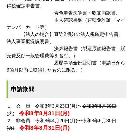
得税確定申告書、
青色申告決算書・収支内訳書、
本人確認書類（運転免許証、マイ
ナンバーカード等）
【法人の場合】直近2期分の法人税確定申告書、
法人事業概況説明書、
決算報告書（製造原価報告書、販
売費及び一般管理費等を含む。）
履歴事項全部証明書（申請日から
3箇月以内に取得したものに限る。）
申請期間
１ 会 員 令和8年3月23日(月)〜
令和8年6月30日
令和8年8月31日(月)
(火)
２ 非会員 令和8年4月20日(月)〜
令和8年6月30日
令和8年8月31日(月)
(火)